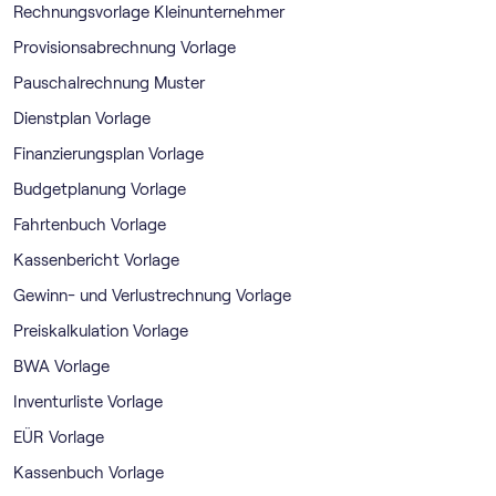
Rechnungsvorlage Kleinunternehmer
Provisionsabrechnung Vorlage
Pauschalrechnung Muster
Dienstplan Vorlage
Finanzierungsplan Vorlage
Budgetplanung Vorlage
Fahrtenbuch Vorlage
Kassenbericht Vorlage
Gewinn- und Verlustrechnung Vorlage
Preiskalkulation Vorlage
BWA Vorlage
Inventurliste Vorlage
EÜR Vorlage
Kassenbuch Vorlage