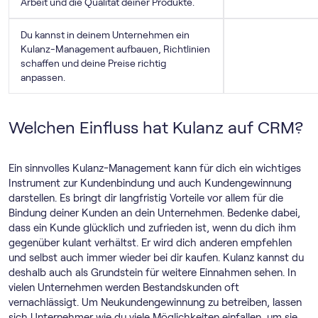
Arbeit und die Qualität deiner Produkte.
Du kannst in deinem Unternehmen ein
Kulanz-Management aufbauen, Richtlinien
schaffen und deine Preise richtig
anpassen.
Welchen Einfluss hat Kulanz auf CRM?
Ein sinnvolles Kulanz-Management kann für dich ein wichtiges
Instrument zur Kundenbindung und auch Kundengewinnung
darstellen. Es bringt dir langfristig Vorteile vor allem für die
Bindung deiner Kunden an dein Unternehmen. Bedenke dabei,
dass ein Kunde glücklich und zufrieden ist, wenn du dich ihm
gegenüber kulant verhältst. Er wird dich anderen empfehlen
und selbst auch immer wieder bei dir kaufen. Kulanz kannst du
deshalb auch als Grundstein für weitere Einnahmen sehen. In
vielen Unternehmen werden Bestandskunden oft
vernachlässigt. Um Neukundengewinnung zu betreiben, lassen
sich Unternehmer wie du viele Möglichkeiten einfallen, um sie