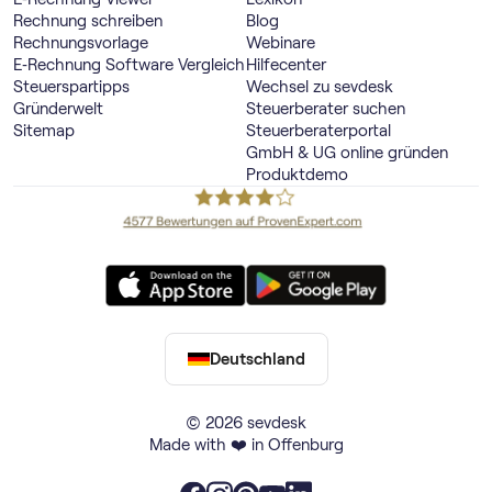
Rechnung schreiben
Blog
Rechnungsvorlage
Webinare
E‑Rechnung Software Vergleich
Hilfecenter
Steuerspartipps
Wechsel zu sevdesk
Gründerwelt
Steuerberater suchen
Sitemap
Steuerberaterportal
GmbH & UG online gründen
Produktdemo
Deutschland
© 2026 sevdesk
Made with ❤️ in Offenburg