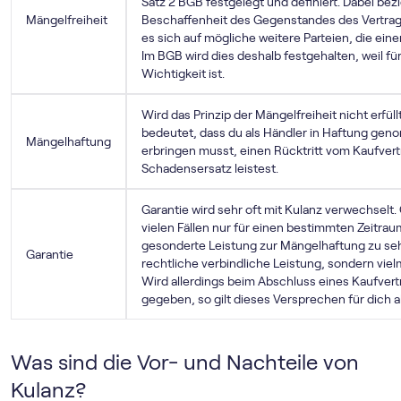
Satz 2 BGB festgelegt und definiert. Dabei be
Mängelfreiheit
Beschaffenheit des Gegenstandes des Vertra
es sich auf mögliche weitere Parteien, die e
Im BGB wird dies deshalb festgehalten, weil f
Wichtigkeit ist.
Wird das Prinzip der Mängelfreiheit nicht erfüll
bedeutet, dass du als Händler in Haftung gen
Mängelhaftung
erbringen musst, einen Rücktritt vom Kaufver
Schadensersatz leistest.
Garantie wird sehr oft mit Kulanz verwechselt.
vielen Fällen nur für einen bestimmten Zeitraum
gesonderte Leistung zur Mängelhaftung zu seh
Garantie
rechtliche verbindliche Leistung, sondern vielm
Wird allerdings beim Abschluss eines Kaufver
gegeben, so gilt dieses Versprechen für dich a
Was sind die Vor- und Nachteile von
Kulanz?