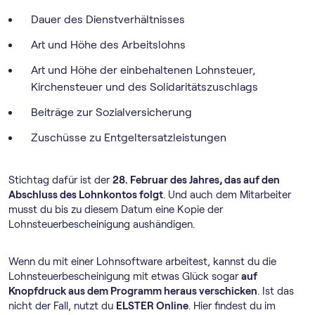
Dauer des Dienstverhältnisses
Art und Höhe des Arbeitslohns
Art und Höhe der einbehaltenen Lohnsteuer,
Kirchensteuer und des Solidaritätszuschlags
Beiträge zur Sozialversicherung
Zuschüsse zu Entgeltersatzleistungen
Stichtag dafür ist der
28. Februar des Jahres, das auf den
Abschluss des Lohnkontos folgt
. Und auch dem Mitarbeiter
musst du bis zu diesem Datum eine Kopie der
Lohnsteuerbescheinigung aushändigen.
Wenn du mit einer Lohnsoftware arbeitest, kannst du die
Lohnsteuerbescheinigung mit etwas Glück sogar
auf
Knopfdruck aus dem Programm heraus verschicken
. Ist das
nicht der Fall, nutzt du
ELSTER Online
. Hier findest du im