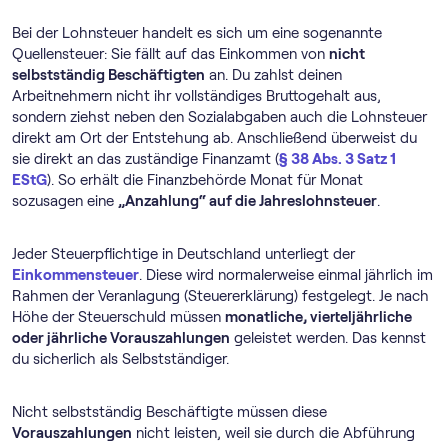
Bei der Lohnsteuer handelt es sich um eine sogenannte
Quellensteuer: Sie fällt auf das Einkommen von
nicht
selbstständig Beschäftigten
an. Du zahlst deinen
Arbeitnehmern nicht ihr vollständiges Bruttogehalt aus,
sondern ziehst neben den Sozialabgaben auch die Lohnsteuer
direkt am Ort der Entstehung ab. Anschließend überweist du
sie direkt an das zuständige Finanzamt (
§ 38 Abs. 3 Satz 1
EStG
). So erhält die Finanzbehörde Monat für Monat
sozusagen eine
„Anzahlung“ auf die Jahreslohnsteuer
.
Jeder Steuerpflichtige in Deutschland unterliegt der
Einkommensteuer
. Diese wird normalerweise einmal jährlich im
Rahmen der Veranlagung (Steuererklärung) festgelegt. Je nach
Höhe der Steuerschuld müssen
monatliche, vierteljährliche
oder jährliche Vorauszahlungen
geleistet werden. Das kennst
du sicherlich als Selbstständiger.
Nicht selbstständig Beschäftigte müssen diese
Vorauszahlungen
nicht leisten, weil sie durch die Abführung