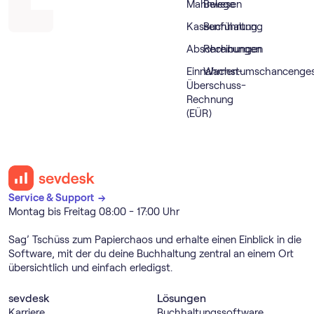
Mahnwesen
Belege
Kassenführung
Buchhaltung
Abschreibungen
Rechnungen
Einnahmen-
Wachstumschancenges
Überschuss-
Rechnung
(EÜR)
Service & Support →
Montag bis Freitag 08:00 - 17:00 Uhr
Sag’ Tschüss zum Papierchaos und erhalte einen Einblick in die
Software, mit der du deine Buchhaltung zentral an einem Ort
übersichtlich und einfach erledigst.
sevdesk
Lösungen
Karriere
Buch­haltungs­software