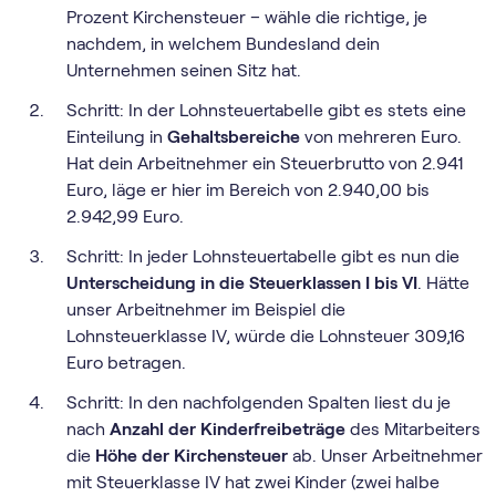
Prozent Kirchensteuer – wähle die richtige, je
nachdem, in welchem Bundesland dein
Unternehmen seinen Sitz hat.
Schritt: In der Lohnsteuertabelle gibt es stets eine
Einteilung in
Gehaltsbereiche
von mehreren Euro.
Hat dein Arbeitnehmer ein Steuerbrutto von 2.941
Euro, läge er hier im Bereich von 2.940,00 bis
2.942,99 Euro.
Schritt: In jeder Lohnsteuertabelle gibt es nun die
Unterscheidung in die Steuerklassen I bis VI
. Hätte
unser Arbeitnehmer im Beispiel die
Lohnsteuerklasse IV, würde die Lohnsteuer 309,16
Euro betragen.
Schritt: In den nachfolgenden Spalten liest du je
nach
Anzahl der Kinderfreibeträge
des Mitarbeiters
die
Höhe der Kirchensteuer
ab. Unser Arbeitnehmer
mit Steuerklasse IV hat zwei Kinder (zwei halbe