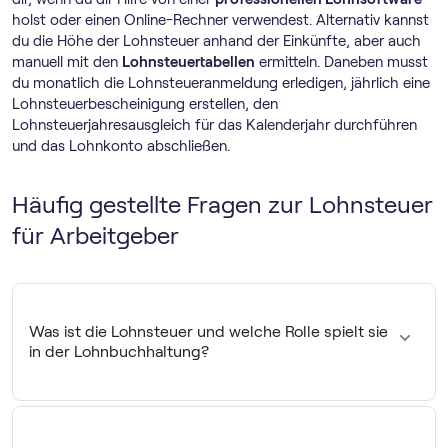
holst oder einen Online-Rechner verwendest. Alternativ kannst
du die Höhe der Lohnsteuer anhand der Einkünfte, aber auch
manuell mit den
Lohnsteuertabellen
ermitteln. Daneben musst
du monatlich die Lohnsteueranmeldung erledigen, jährlich eine
Lohnsteuerbescheinigung erstellen, den
Lohnsteuerjahresausgleich für das Kalenderjahr durchführen
und das Lohnkonto abschließen.
Häufig gestellte Fragen zur Lohnsteuer
für Arbeitgeber
Was ist die Lohnsteuer und welche Rolle spielt sie
in der Lohnbuchhaltung?
Die Lohnsteuer ist eine
Sonderform der
Einkommensteuer
, die der Arbeitgeber vom Lohn
einbehält. In der Lohnbuchhaltung mindert sie das