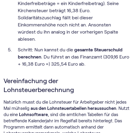
Kinderfreibeträge = ein Kinderfreibetrag). Seine
Kirchensteuer beträgt 16,38 Euro.
Solidaritätszuschlag fällt bei dieser
Einkommenshöhe noch nicht an. Ansonsten
würdest du ihn analog in der vorherigen Spalte
ablesen.
Schritt: Nun kannst du die
gesamte Steuerschuld
berechnen
. Du führst an das Finanzamt (309,16 Euro
+ 16,38 Euro =) 325,54 Euro ab.
Vereinfachung der
Lohnsteuerberechnung
Natürlich musst du die Lohnsteuer für Arbeitgeber nicht jedes
Mal mühselig
aus den Lohnsteuertabellen heraussuchen
. Nutzt
du eine
Lohnsoftware
, sind die amtlichen Tabellen für das
betreffende Kalenderjahr im Regelfall bereits hinterlegt. Das
Programm ermittelt dann automatisch anhand der