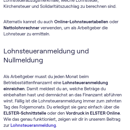
Lohnsteuerabzugsmerkmale, welche Lohnsteuer,
Kirchensteuer und Solidaritätszuschlag zu berechnen sind.
Alternativ kannst du auch
Online-Lohnsteuertabellen
oder
Nettolohnrechner
verwenden, um als Arbeitgeber die
Lohnsteuer zu ermitteln.
Lohnsteueranmeldung und
Nullmeldung
Als Arbeitgeber musst du jeden Monat beim
Betriebsstättenfinanzamt eine
Lohnsteueranmeldung
einreichen
. Damit meldest du an, welche Beträge du
einbehalten hast und demnächst an das Finanzamt abführen
wirst. Fällig ist die Lohnsteueranmeldung immer zum zehnten
Tag des Folgemonats. Du erledigst sie ganz einfach über die
ELSTER-Schnittstelle
oder den
Vordruck in ELSTER Online
.
Wie das genau funktioniert, zeigen wir dir in unserem Beitrag
zur
Lohnsteueranmeldung
.