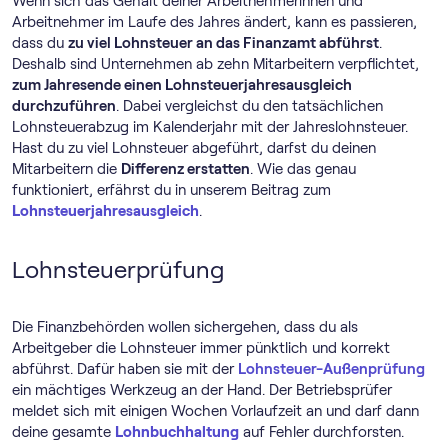
Wenn sich das Gehalt deiner Arbeitnehmerinnen und
Arbeitnehmer im Laufe des Jahres ändert, kann es passieren,
dass du
zu viel Lohnsteuer an das Finanzamt abführst
.
Deshalb sind Unternehmen ab zehn Mitarbeitern verpflichtet,
zum Jahresende einen Lohnsteuerjahresausgleich
durchzuführen
. Dabei vergleichst du den tatsächlichen
Lohnsteuerabzug im Kalenderjahr mit der Jahreslohnsteuer.
Hast du zu viel Lohnsteuer abgeführt, darfst du deinen
Mitarbeitern die
Differenz erstatten
. Wie das genau
funktioniert, erfährst du in unserem Beitrag zum
Lohnsteuerjahresausgleich
.
Lohnsteuerprüfung
Die Finanzbehörden wollen sichergehen, dass du als
Arbeitgeber die Lohnsteuer immer pünktlich und korrekt
abführst. Dafür haben sie mit der
Lohnsteuer-Außenprüfung
ein mächtiges Werkzeug an der Hand. Der Betriebsprüfer
meldet sich mit einigen Wochen Vorlaufzeit an und darf dann
deine gesamte
Lohnbuchhaltung
auf Fehler durchforsten.