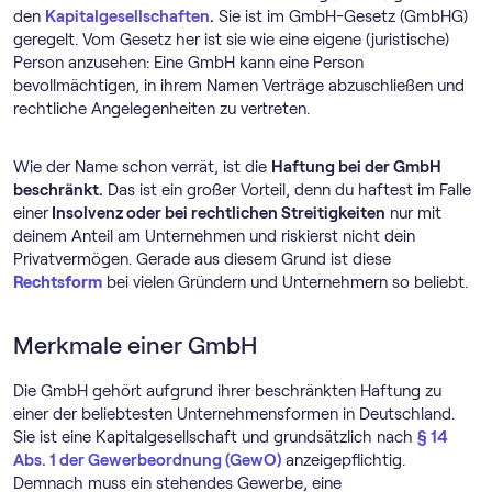
den
Kapitalgesellschaften
.
Sie ist im GmbH-Gesetz (GmbHG)
geregelt. Vom Gesetz her ist sie wie eine eigene (juristische)
Person anzusehen: Eine GmbH kann eine Person
bevollmächtigen, in ihrem Namen Verträge abzuschließen und
rechtliche Angelegenheiten zu vertreten.
Wie der Name schon verrät, ist die
Haftung bei der GmbH
beschränkt.
Das ist ein großer Vorteil, denn du haftest im Falle
einer
Insolvenz oder bei rechtlichen Streitigkeiten
nur mit
deinem Anteil am Unternehmen und riskierst nicht dein
Privatvermögen. Gerade aus diesem Grund ist diese
Rechtsform
bei vielen Gründern und Unternehmern so beliebt.
Merkmale einer GmbH
Die GmbH gehört aufgrund ihrer beschränkten Haftung zu
einer der beliebtesten Unternehmensformen in Deutschland.
Sie ist eine Kapitalgesellschaft und grundsätzlich nach
§ 14
Abs. 1 der Gewerbeordnung (GewO)
anzeigepflichtig.
Demnach muss ein stehendes Gewerbe, eine