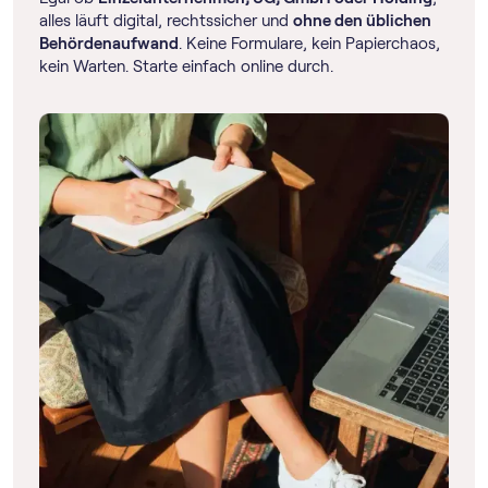
alles läuft digital, rechtssicher und
ohne den üblichen
Behördenaufwand
. Keine Formulare, kein Papierchaos,
kein Warten. Starte einfach online durch.