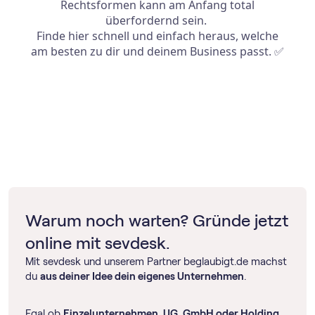
Warum noch warten? Gründe jetzt
online mit sevdesk.
Mit sevdesk und unserem Partner beglaubigt.de machst
du
aus deiner Idee dein eigenes Unternehmen
.
Egal ob
Einzelunternehmen, UG, GmbH oder Holding
,