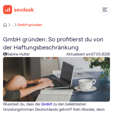
GmbH gründen
...
GmbH gründen: So profitierst du von
der Haftungsbeschränkung
Sabine Hutter
Aktualisiert am
27
.
03
.
2026
Wusstest du, dass die
GmbH
zu den beliebtesten
Gründungsformen Deutschlands gehört? Kein Wunder, denn