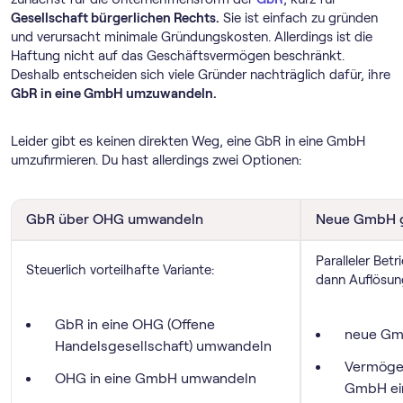
Gesellschaft bürgerlichen Rechts.
Sie ist einfach zu gründen
und verursacht minimale Gründungskosten. Allerdings ist die
Haftung nicht auf das Geschäftsvermögen beschränkt.
Deshalb entscheiden sich viele Gründer nachträglich dafür, ihre
GbR in eine GmbH umzuwandeln.
Leider gibt es keinen direkten Weg, eine GbR in eine GmbH
umzufirmieren. Du hast allerdings zwei Optionen:
GbR über OHG umwandeln
Neue GmbH 
Paralleler Be
Steuerlich vorteilhafte Variante:
dann Auflösun
GbR in eine OHG (Offene
neue Gm
Handelsgesellschaft) umwandeln
Vermögen
OHG in eine GmbH umwandeln
GmbH ei