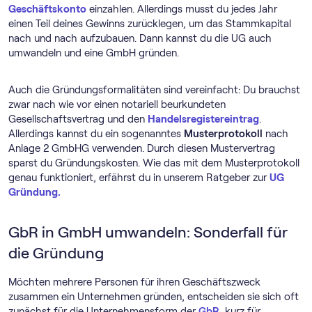
Geschäftskonto
einzahlen. Allerdings musst du jedes Jahr
einen Teil deines Gewinns zurücklegen, um das Stammkapital
nach und nach aufzubauen. Dann kannst du die UG auch
umwandeln und eine GmbH gründen.
Auch die Gründungsformalitäten sind vereinfacht: Du brauchst
zwar nach wie vor einen notariell beurkundeten
Gesellschaftsvertrag und den
Handelsregistereintrag
.
Allerdings kannst du ein sogenanntes
Musterprotokoll
nach
Anlage 2 GmbHG verwenden. Durch diesen Mustervertrag
sparst du Gründungskosten. Wie das mit dem Musterprotokoll
genau funktioniert, erfährst du in unserem Ratgeber zur
UG
Gründung.
GbR in GmbH umwandeln: Sonderfall für
die Gründung
Möchten mehrere Personen für ihren Geschäftszweck
zusammen ein Unternehmen gründen, entscheiden sie sich oft
zunächst für die Unternehmensform der
GbR
, kurz für