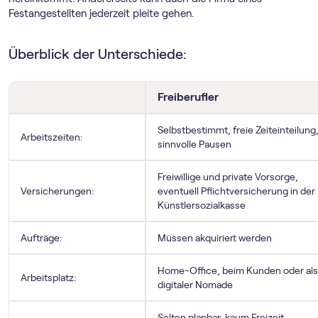
Festangestellten jederzeit pleite gehen.
Überblick der Unterschiede:
Freiberufler
Selbstbestimmt, freie Zeiteinteilung
Arbeitszeiten:
sinnvolle Pausen
Freiwillige und private Vorsorge,
Versicherungen:
eventuell Pflichtversicherung in der
Künstlersozialkasse
Aufträge:
Müssen akquiriert werden
Home-Office, beim Kunden oder als
Arbeitsplatz:
digitaler Nomade
Selten planbar, kaum Freizeit,