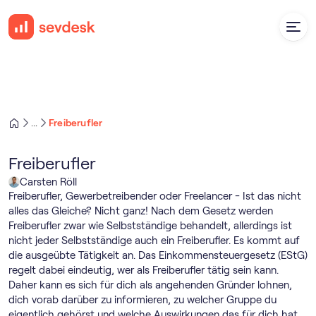
Freiberufler
...
Freiberufler
Carsten Röll
Freiberufler, Gewerbetreibender oder Freelancer - Ist das nicht
alles das Gleiche? Nicht ganz! Nach dem Gesetz werden
Freiberufler zwar wie Selbstständige behandelt, allerdings ist
nicht jeder Selbstständige auch ein Freiberufler. Es kommt auf
die ausgeübte Tätigkeit an. Das Einkommensteuergesetz (EStG)
regelt dabei eindeutig, wer als Freiberufler tätig sein kann.
Daher kann es sich für dich als angehenden Gründer lohnen,
dich vorab darüber zu informieren, zu welcher Gruppe du
eigentlich gehörst und welche Auswirkungen das für dich hat.