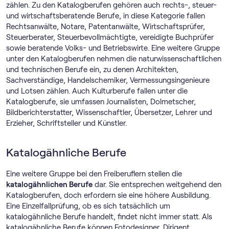
zählen. Zu den Katalogberufen gehören auch rechts-, steuer-
und wirtschaftsberatende Berufe, in diese Kategorie fallen
Rechtsanwälte, Notare, Patentanwälte, Wirtschaftsprüfer,
Steuerberater, Steuerbevollmächtigte, vereidigte Buchprüfer
sowie beratende Volks- und Betriebswirte. Eine weitere Gruppe
unter den Katalogberufen nehmen die naturwissenschaftlichen
und technischen Berufe ein, zu denen Architekten,
Sachverständige, Handelschemiker, Vermessungsingenieure
und Lotsen zählen. Auch Kulturberufe fallen unter die
Katalogberufe, sie umfassen Journalisten, Dolmetscher,
Bildberichterstatter, Wissenschaftler, Übersetzer, Lehrer und
Erzieher, Schriftsteller und Künstler.
Katalogähnliche Berufe
Eine weitere Gruppe bei den Freiberuflern stellen die
katalogähnlichen Berufe
dar. Sie entsprechen weitgehend den
Katalogberufen, doch erfordern sie eine höhere Ausbildung.
Eine Einzelfallprüfung, ob es sich tatsächlich um
katalogähnliche Berufe handelt, findet nicht immer statt. Als
katalogähnliche Berufe können Fotodesigner, Dirigent,