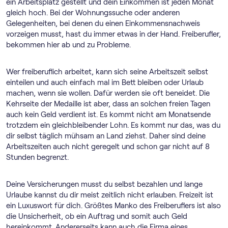
ein Arbeitsplatz gestellt und dein Einkommen ist jeden Monat
gleich hoch. Bei der Wohnungssuche oder anderen
Gelegenheiten, bei denen du einen Einkommensnachweis
vorzeigen musst, hast du immer etwas in der Hand. Freiberufler,
bekommen hier ab und zu Probleme.
Wer freiberuflich arbeitet, kann sich seine Arbeitszeit selbst
einteilen und auch einfach mal im Bett bleiben oder Urlaub
machen, wenn sie wollen. Dafür werden sie oft beneidet. Die
Kehrseite der Medaille ist aber, dass an solchen freien Tagen
auch kein Geld verdient ist. Es kommt nicht am Monatsende
trotzdem ein gleichbleibender Lohn. Es kommt nur das, was du
dir selbst täglich mühsam an Land ziehst. Daher sind deine
Arbeitszeiten auch nicht geregelt und schon gar nicht auf 8
Stunden begrenzt.
Deine Versicherungen musst du selbst bezahlen und lange
Urlaube kannst du dir meist zeitlich nicht erlauben. Freizeit ist
ein Luxuswort für dich. Größtes Manko des Freiberuflers ist also
die Unsicherheit, ob ein Auftrag und somit auch Geld
hereinkommt. Andererseits kann auch die Firma eines