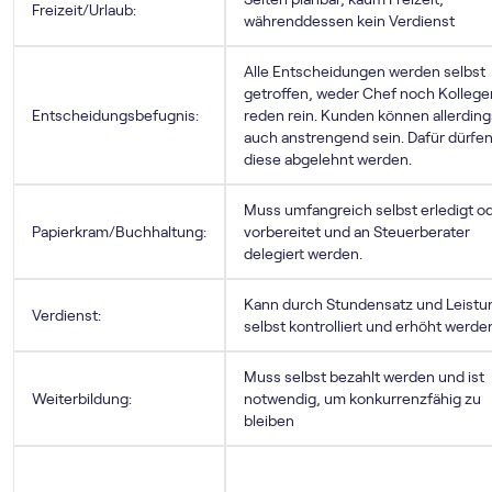
Freizeit/Urlaub:
währenddessen kein Verdienst
Alle Entscheidungen werden selbst
getroffen, weder Chef noch Kollege
Entscheidungsbefugnis:
reden rein. Kunden können allerding
auch anstrengend sein. Dafür dürfe
diese abgelehnt werden.
Muss umfangreich selbst erledigt o
Papierkram/Buchhaltung:
vorbereitet und an Steuerberater
delegiert werden.
Kann durch Stundensatz und Leistu
Verdienst:
selbst kontrolliert und erhöht werde
Muss selbst bezahlt werden und ist
Weiterbildung:
notwendig, um konkurrenzfähig zu
bleiben