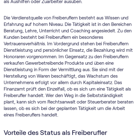
als Aushilfen oder Zuarbeiter ausüben.
Die Verdienstquelle von Freiberuflern besteht aus Wissen und
Erfahrung auf hohem Niveau. Die Tätigkeit ist in den Bereichen
Beratung, Lehre, Unterricht und Coaching angesiedelt. Zu den
Kunden besteht bei Freiberuflern ein besonderes
Vertrauensverhältnis. Im Vordergrund stehen bei Freiberuflern
Dienstleistung und persönlicher Einsatz, die Bezahlung wird mit
Honoraren vorgenommen. Im Gegensatz zu den Freiberuflern
verkaufen Gewerbetreibende Produkte und üben eine
Dienstleistung in Form der Vermittlung aus. Sie sind mit der
Herstellung von Waren beschäftigt, das Wachstum des
Unternehmens erfolgt vor allem durch Kapitaleinsatz. Das
Finanzamt prüft den Einzelfall, ob es sich um eine Tätigkeit als
Freiberufler handelt. Wer den Weg in die Selbstständigkeit
plant, kann sich vom Rechtsanwalt oder Steuerberater beraten
lassen, ob es sich bei der geplanten Tätigkeit um die Arbeit
eines Freiberuflers handelt.
Vorteile des Status als Freiberufler