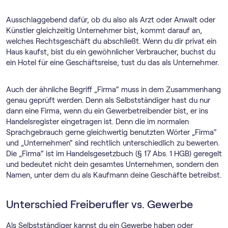
Ausschlaggebend dafür, ob du also als Arzt oder Anwalt oder
Künstler gleichzeitig Unternehmer bist, kommt darauf an,
welches Rechtsgeschäft du abschließt. Wenn du dir privat ein
Haus kaufst, bist du ein gewöhnlicher Verbraucher, buchst du
ein Hotel für eine Geschäftsreise, tust du das als Unternehmer.
Auch der ähnliche Begriff „Firma“ muss in dem Zusammenhang
genau geprüft werden. Denn als Selbstständiger hast du nur
dann eine Firma, wenn du ein Gewerbetreibender bist, er ins
Handelsregister eingetragen ist. Denn die im normalen
Sprachgebrauch gerne gleichwertig benutzten Wörter „Firma“
und „Unternehmen“ sind rechtlich unterschiedlich zu bewerten.
Die „Firma“ ist im Handelsgesetzbuch (§ 17 Abs. 1 HGB) geregelt
und bedeutet nicht dein gesamtes Unternehmen, sondern den
Namen, unter dem du als Kaufmann deine Geschäfte betreibst.
Unterschied Freiberufler vs. Gewerbe
Als Selbstständiger kannst du ein Gewerbe haben oder