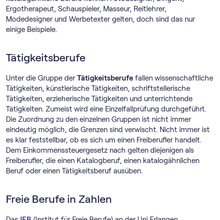
Ergotherapeut, Schauspieler, Masseur, Reitlehrer,
Modedesigner und Werbetexter gelten, doch sind das nur
einige Beispiele.
Tätigkeitsberufe
Unter die Gruppe der
Tätigkeitsberufe
fallen wissenschaftliche
Tätigkeiten, künstlerische Tätigkeiten, schriftstellerische
Tätigkeiten, erzieherische Tätigkeiten und unterrichtende
Tätigkeiten. Zumeist wird eine Einzelfallprüfung durchgeführt.
Die Zuordnung zu den einzelnen Gruppen ist nicht immer
eindeutig möglich, die Grenzen sind verwischt. Nicht immer ist
es klar feststellbar, ob es sich um einen Freiberufler handelt.
Dem Einkommenssteuergesetz nach gelten diejenigen als
Freiberufler, die einen Katalogberuf, einen katalogähnlichen
Beruf oder einen Tätigkeitsberuf ausüben.
Freie Berufe in Zahlen
Das
IFB
(Institut für Freie Berufe) an der Uni Erlangen