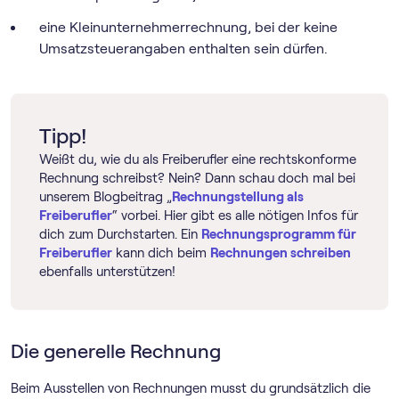
eine Kleinunternehmerrechnung, bei der keine
Umsatzsteuerangaben enthalten sein dürfen.
Tipp!
Weißt du, wie du als Freiberufler eine rechtskonforme
Rechnung schreibst? Nein? Dann schau doch mal bei
unserem Blogbeitrag „
Rechnungstellung als
Freiberufler
“ vorbei. Hier gibt es alle nötigen Infos für
dich zum Durchstarten. Ein
Rechnungs­programm für
Freiberufler
kann dich beim
Rechnungen schreiben
ebenfalls unterstützen!
Die generelle Rechnung
Beim Ausstellen von Rechnungen musst du grundsätzlich die