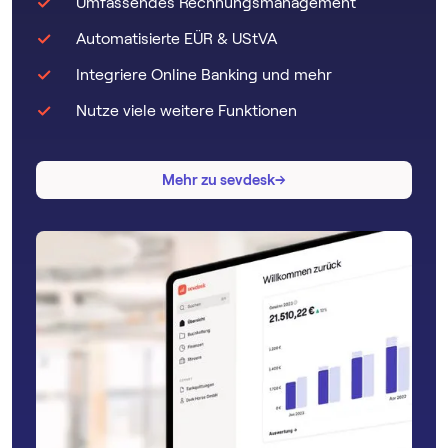
Umfassendes Rechnungsmanagement
Automatisierte EÜR & UStVA
Integriere Online Banking und mehr
Nutze viele weitere Funktionen
→
→
Mehr zu sevdesk