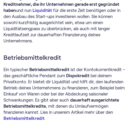
Kreditnehmer, die ihr Unternehmen gerade erst gegründet
haben
und nun
Liquidität
für die erste Zeit benötigen oder in
den Ausbau des Start-ups investieren wollen. Sie können
sowohl kurzfristig ausgerichtet sein, etwa um einen
Liquiditätsengpass zu überbrücken, als auch mit langer
Kreditlaufzeit zur dauerhaften Finanzierung deines
Unternehmens.
Betriebsmittelkredit
Ein typischer
Betriebsmittelkredit
ist der Kontokorrentkredit –
das geschäftliche Pendant zum
Dispokredit
bei deinem
Privatkonto. Er bietet dir Liquidität und hilft dir, den laufenden
Betrieb deines Unternehmens zu finanzieren, zum Beispiel beim
Einkauf von Waren oder bei der Abdeckung saisonaler
Schwankungen. Es gibt aber auch
dauerhaft ausgerichtete
Betriebsmittelkredite
, mit denen du Umlaufvermögen
finanzieren kannst. Lies in unserem Artikel mehr über den
Betriebsmittelkredit
.