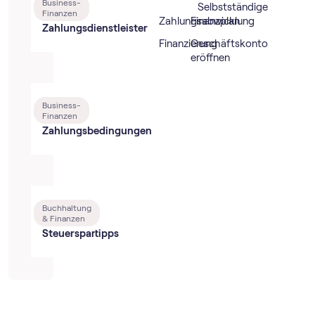
Business-
Selbstständige
Finanzen
Zahlungsabwicklung
Finanzplan
Zahlungsdienstleister
Finanzierung
Geschäftskonto
eröffnen
Business-
Finanzen
Zahlungsbedingungen
Buchhaltung
& Finanzen
Steuerspartipps