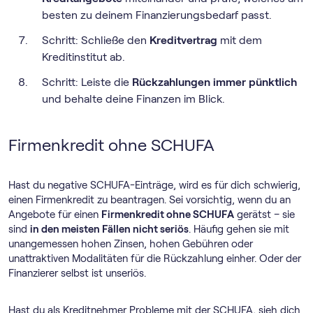
besten zu deinem Finanzierungsbedarf passt.
Schritt: Schließe den
Kreditvertrag
mit dem
Kreditinstitut ab.
Schritt: Leiste die
Rückzahlungen immer pünktlich
und behalte deine Finanzen im Blick.
Firmenkredit ohne SCHUFA
Hast du negative SCHUFA-Einträge, wird es für dich schwierig,
einen Firmenkredit zu beantragen. Sei vorsichtig, wenn du an
Angebote für einen
Firmenkredit ohne SCHUFA
gerätst – sie
sind
in den meisten Fällen nicht seriös
. Häufig gehen sie mit
unangemessen hohen Zinsen, hohen Gebühren oder
unattraktiven Modalitäten für die Rückzahlung einher. Oder der
Finanzierer selbst ist unseriös.
Hast du als Kreditnehmer Probleme mit der SCHUFA, sieh dich