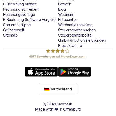
E‑Rechnung Viewer
Lexikon
Rechnung schreiben
Blog
Rechnungsvorlage
Webinare
E‑Rechnung Software Vergleich
Hilfecenter
Steuerspartipps
Wechsel zu sevdesk
Gründerwelt
Steuerberater suchen
Sitemap
Steuerberaterportal
GmbH & UG online gründen
Produktdemo
Deutschland
© 2026 sevdesk
Made with ❤️ in Offenburg