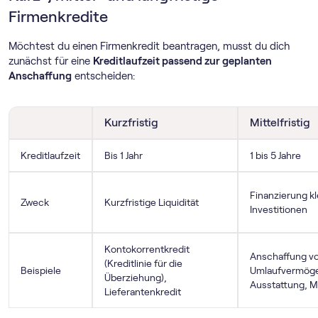
Firmenkredite
Möchtest du einen Firmenkredit beantragen, musst du dich
zunächst für eine
Kreditlaufzeit passend zur geplanten
Anschaffung
entscheiden:
Kurzfristig
Mittelfristig
Kreditlaufzeit
Bis 1 Jahr
1 bis 5 Jahre
Finanzierung kl
Zweck
Kurzfristige Liquidität
Investitionen
Kontokorrentkredit
Anschaffung v
(Kreditlinie für die
Beispiele
Umlaufvermögen
Überziehung),
Ausstattung, M
Lieferantenkredit