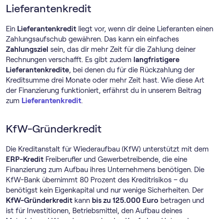
Lieferantenkredit
Ein
Lieferantenkredit
liegt vor, wenn dir deine Lieferanten einen
Zahlungsaufschub gewähren. Das kann ein einfaches
Zahlungsziel
sein, das dir mehr Zeit für die Zahlung deiner
Rechnungen verschafft. Es gibt zudem
langfristigere
Lieferantenkredite
, bei denen du für die Rückzahlung der
Kreditsumme drei Monate oder mehr Zeit hast. Wie diese Art
der Finanzierung funktioniert, erfährst du in unserem Beitrag
zum
Lieferantenkredit
.
KfW-Gründerkredit
Die Kreditanstalt für Wiederaufbau (KfW) unterstützt mit dem
ERP-Kredit
Freiberufler und Gewerbetreibende, die eine
Finanzierung zum Aufbau ihres Unternehmens benötigen. Die
KfW-Bank übernimmt 80 Prozent des Kreditrisikos – du
benötigst kein Eigenkapital und nur wenige Sicherheiten. Der
KfW-Gründerkredit
kann
bis zu 125.000 Euro
betragen und
ist für Investitionen, Betriebsmittel, den Aufbau deines