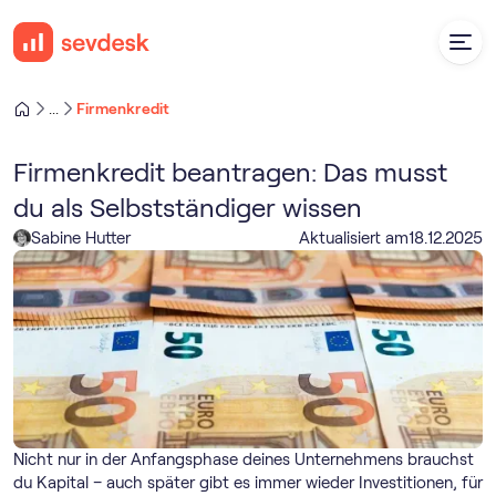
Firmenkredit
...
Firmenkredit beantragen: Das musst
du als Selbstständiger wissen
Sabine Hutter
Aktualisiert am
18
.
12
.
2025
Nicht nur in der Anfangsphase deines Unternehmens brauchst
du Kapital – auch später gibt es immer wieder Investitionen, für