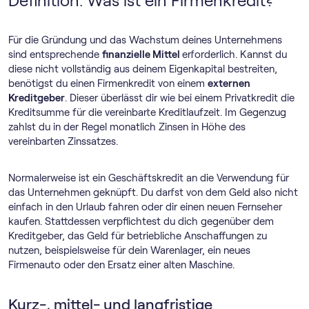
Definition: Was ist ein Firmenkredit?
Für die Gründung und das Wachstum deines Unternehmens
sind entsprechende
finanzielle Mittel
erforderlich. Kannst du
diese nicht vollständig aus deinem Eigenkapital bestreiten,
benötigst du einen Firmenkredit von einem
externen
Kreditgeber
. Dieser überlässt dir wie bei einem Privatkredit die
Kreditsumme für die vereinbarte Kreditlaufzeit. Im Gegenzug
zahlst du in der Regel monatlich Zinsen in Höhe des
vereinbarten Zinssatzes.
Normalerweise ist ein Geschäftskredit an die Verwendung für
das Unternehmen geknüpft. Du darfst von dem Geld also nicht
einfach in den Urlaub fahren oder dir einen neuen Fernseher
kaufen. Stattdessen verpflichtest du dich gegenüber dem
Kreditgeber, das Geld für betriebliche Anschaffungen zu
nutzen, beispielsweise für dein Warenlager, ein neues
Firmenauto oder den Ersatz einer alten Maschine.
Kurz-, mittel- und langfristige