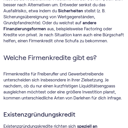
besser nach Alternativen um. Entweder senkst du das
Ausfallrisiko, etwa indem du
Sicherheiten
stellst (z. B.
Sicherungsübereignung von Wertgegenständen,
Grundpfandrechte). Oder du weichst auf
andere
Finanzierungsformen
aus, beispielsweise Factoring oder
Kredite von privat. Je nach Situation kann auch eine Bürgschaft
helfen, einen Firmenkredit ohne Schufa zu bekommen.
Welche Firmenkredite gibt es?
Firmenkredite für Freiberufler und Gewerbetreibende
unterscheiden sich insbesondere in ihrer Zielsetzung. Je
nachdem, ob du nur einen kurzfristigen Liquiditätsengpass
ausgleichen möchtest oder eine größere Investition planst,
kommen unterschiedliche Arten von Darlehen für dich infrage.
Existenzgründungskredit
Existenzgründungskredite richten sich
speziell an