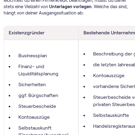
Möchtest du einen Firmenkredit beantragen, musst du daher
stets eine Vielzahl von
Unterlagen vorlegen
. Welche das sind,
hängt von deiner Ausgangssituation ab:
Existenzgründer
Bestehende Unterneh
Beschreibung der g
Businessplan
die letzten Jahres
Finanz- und
Liquiditätsplanung
Kontoauszüge
Sicherheiten
vorhandene Sicher
ggf. Bürgschaften
Steuerbescheide v
privaten Steuerbe
Steuerbescheide
Selbstauskünfte
Kontoauszüge
Handelsregisteraus
Selbstauskunft