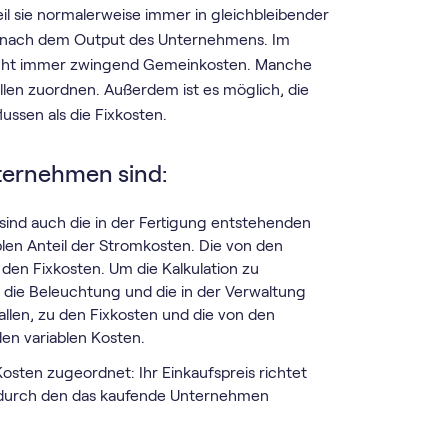
weil sie normalerweise immer in gleichbleibender
öhe nach dem Output des Unternehmens. Im
 nicht immer zwingend Gemeinkosten. Manche
llen zuordnen. Außerdem ist es möglich, die
ussen als die Fixkosten.
nternehmen sind:
 sind auch die in der Fertigung entstehenden
ablen Anteil der Stromkosten. Die von den
en Fixkosten. Um die Kalkulation zu
 die Beleuchtung und die in der Verwaltung
llen, zu den Fixkosten und die von den
en variablen Kosten.
osten zugeordnet: Ihr Einkaufspreis richtet
t durch den das kaufende Unternehmen