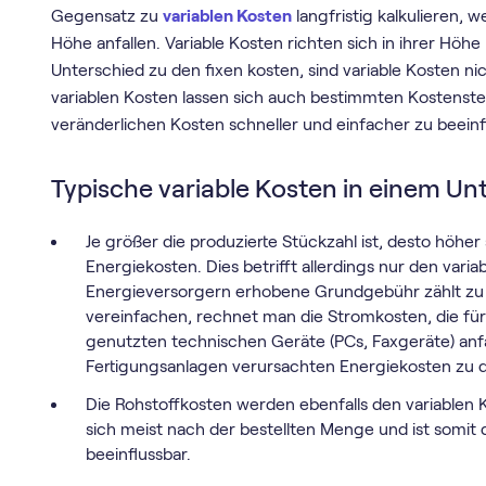
Gegensatz zu
variablen Kosten
langfristig kalkulieren, 
Höhe anfallen. Variable Kosten richten sich in ihrer H
Unterschied zu den fixen kosten, sind variable Kosten
variablen Kosten lassen sich auch bestimmten Kostenste
veränderlichen Kosten schneller und einfacher zu beeinfl
Typische variable Kosten in einem U
Je größer die produzierte Stückzahl ist, desto höher
Energiekosten. Dies betrifft allerdings nur den vari
Energieversorgern erhobene Grundgebühr zählt zu d
vereinfachen, rechnet man die Stromkosten, die für
genutzten technischen Geräte (PCs, Faxgeräte) anfa
Fertigungsanlagen verursachten Energiekosten zu d
Die Rohstoffkosten werden ebenfalls den variablen K
sich meist nach der bestellten Menge und ist somi
beeinflussbar.