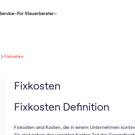
Service
Für Steuerberater
Fixkosten
Fixkosten
Fixkosten Definition
Fixkosten sind Kosten, die in einem Unternehmen kontinui
Sie sind neben den variablen Kosten Teil der Gesamtkost