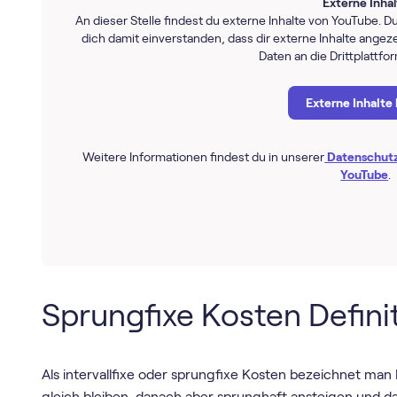
Externe Inha
An dieser Stelle findest du externe Inhalte von YouTube. Du
dich damit einverstanden, dass dir externe Inhalte ang
Daten an die Drittplattfo
Externe Inhalte
Weitere Informationen findest du in unserer
Datenschut
YouTube
.
Sprungfixe Kosten Defini
Als intervallfixe oder sprungfixe Kosten bezeichnet man
gleich bleiben, danach aber sprunghaft ansteigen und da