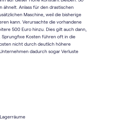
n ähnelt. Anlass für den drastischen
usätzlichen Maschine, weil die bisherige
ieren kann. Verursachte die vorhandene
re 500 Euro hinzu. Dies gilt auch dann,
. Sprungfixe Kosten führen oft in die
Kosten nicht durch deutlich höhere
s Unternehmen dadurch sogar Verluste
, Lagerräume