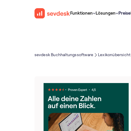
Funktionen
Lösungen
Preise
sevdesk Buch­haltungs­software
Lexikonübersicht