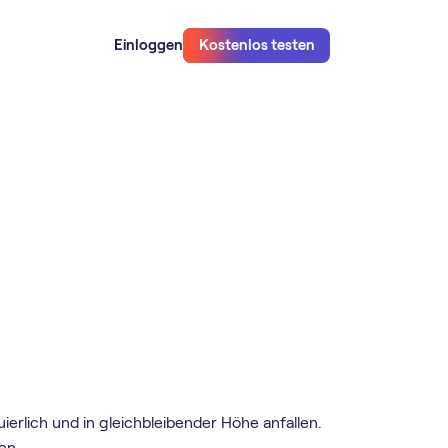
Einloggen
Kostenlos testen
erlich und in gleichbleibender Höhe anfallen.
en.