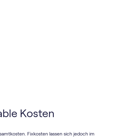
iable Kosten
esamtkosten. Fixkosten lassen sich jedoch im