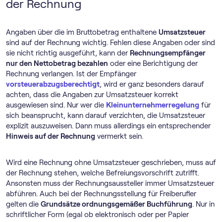
der Rechnung
Angaben über die im Bruttobetrag enthaltene
Umsatzsteuer
sind auf der Rechnung wichtig. Fehlen diese Angaben oder sind
sie nicht richtig ausgeführt, kann der
Rechnungsempfänger
nur den Nettobetrag bezahlen
oder eine Berichtigung der
Rechnung verlangen. Ist der Empfänger
vorsteuerabzugsberechtigt
, wird er ganz besonders darauf
achten, dass die Angaben zur Umsatzsteuer korrekt
ausgewiesen sind. Nur wer die
Klein­unternehmer­regelung
für
sich beansprucht, kann darauf verzichten, die Umsatzsteuer
explizit auszuweisen. Dann muss allerdings ein entsprechender
Hinweis auf der Rechnung
vermerkt sein.
Wird eine Rechnung ohne Umsatzsteuer geschrieben, muss auf
der Rechnung stehen, welche Befreiungsvorschrift zutrifft.
Ansonsten muss der Rechnungsaussteller immer Umsatzsteuer
abführen. Auch bei der Rechnungsstellung für Freiberufler
gelten die
Grundsätze ordnungsgemäßer Buchführung
. Nur in
schriftlicher Form (egal ob elektronisch oder per Papier