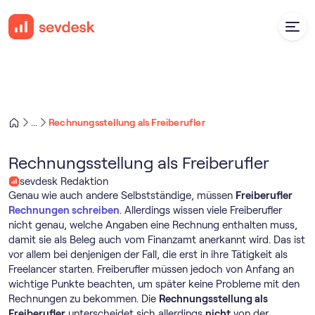
Rechnungsstellung als Freiberufler
...
Rechnungsstellung als Freiberufler
sevdesk Redaktion
Genau wie auch andere Selbstständige, müssen
Freiberufler
Rechnungen schreiben
. Allerdings wissen viele Freiberufler
nicht genau, welche Angaben eine Rechnung enthalten muss,
damit sie als Beleg auch vom Finanzamt anerkannt wird.
Das ist
vor allem bei denjenigen der Fall, die erst in ihre Tätigkeit als
Freelancer starten. Freiberufler müssen jedoch von Anfang an
wichtige Punkte beachten, um später keine Probleme mit den
Rechnungen zu bekommen. Die
Rechnungsstellung als
Freiberufler
unterscheidet sich allerdings
nicht
von der