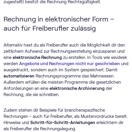
zugestellt) besitzt die Rechnung Rechtsgültigkeit.
Rechnung in elektronischer Form –
auch für Freiberufler zulässig
Alternativ hast du als Freiberufler auch die Möglichkeit dir den
zeitlichem Aufwand zur Rechnungserstellung einzusparen und
eine
elektronische Rechnung
zu erstellen. In Tools wie sevdesk
werden
Angebote und Rechnungen nicht nur geschrieben
und
ausgedruckt, sondern auch im System gespeichert. Damit
automatisieren
Rechnungs­programme das Mahnwesen.
Außerdem erfüllen die meisten Programme die gesetzlichen
Anforderungen an eine
elektronische Archivierung
der
Rechnung, die sie schreiben.
Zudem stehen dir Beispiele für branchenspezifische
Rechnungen – auch für Freiberufler, als Mustervordrucke bereit.
Hinweise und
Schritt-für-Schritt-Anleitungen
erleichtern dir
als Freiberufler die Rechnungslegung.