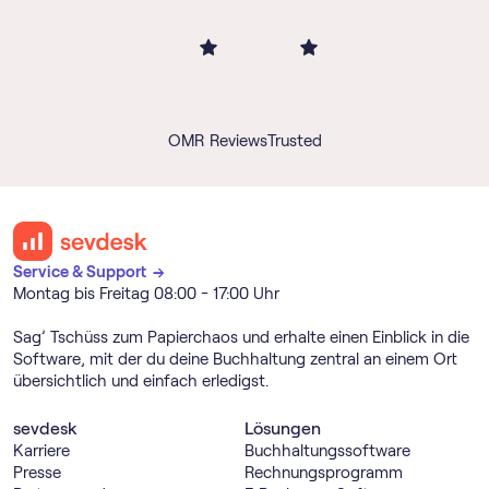
OMR Reviews
Trusted
Service & Support →
Montag bis Freitag 08:00 - 17:00 Uhr
Sag’ Tschüss zum Papierchaos und erhalte einen Einblick in die
Software, mit der du deine Buchhaltung zentral an einem Ort
übersichtlich und einfach erledigst.
sevdesk
Lösungen
Karriere
Buch­haltungs­software
Presse
Rechnungs­programm