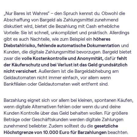
„Nur Bares ist Wahres“ – den Spruch kennst du. Obwohl die
Abschaffung von Bargeld als Zahlungsmittel zunehmend
diskutiert wird, bietet die Bezahlung mit Cash erhebliche
Vorteile: Sie ist schnell, unkompliziert und praktisch. Allerdings
gibt es auch Nachteile, wie zum Beispiel ein
höheres
Diebstahlrisiko, fehlende automatische Dokumentation
und
Kunden, die digitale Zahlungsmittel bevorzugen. Bargeld bietet
zwar die
volle Kostenkontrolle und Anonymität,
dafür
fehlt
der Käuferschutz und bei Verlust ist das Geld grundsätzlich
nicht versichert
. Außerdem ist die Bargeldabhebung am
Geldautomaten nicht immer einfach, vor allem wenn
Bankfilialen oder Geldautomaten weit entfernt sind.
Barzahlung eignet sich vor allem bei kleinen, spontanen Käufen,
wenn digitale Alternativen fehlen oder wenn du und deine
Kunden Kontrolle über das Geld behalten wollen. Für größere
Beträge oder Geschäftskunden werden digitale Zahlungen
zunehmend beliebter. Zudem solltest du die
gesetzliche
Höchstgrenze von 10.000 Euro für Barzahlungen
beachten.