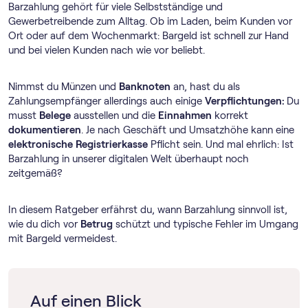
Barzahlung gehört für viele Selbstständige und
Gewerbetreibende zum Alltag. Ob im Laden, beim Kunden vor
Ort oder auf dem Wochenmarkt: Bargeld ist schnell zur Hand
und bei vielen Kunden nach wie vor beliebt.
Nimmst du Münzen und
Banknoten
an, hast du als
Zahlungsempfänger allerdings auch einige
Verpflichtungen:
Du
musst
Belege
ausstellen und die
Einnahmen
korrekt
dokumentieren
. Je nach Geschäft und Umsatzhöhe kann eine
elektronische
Registrierkasse
Pflicht sein. Und mal ehrlich: Ist
Barzahlung in unserer digitalen Welt überhaupt noch
zeitgemäß?
In diesem Ratgeber erfährst du, wann Barzahlung sinnvoll ist,
wie du dich vor
Betrug
schützt und typische Fehler im Umgang
mit Bargeld vermeidest.
Auf einen Blick