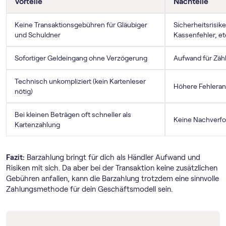
Vorteile
Nachteile
Keine Transaktionsgebühren für Gläubiger
Sicherheitsrisik
und Schuldner
Kassenfehler, et
Sofortiger Geldeingang ohne Verzögerung
Aufwand für Zäh
Technisch unkompliziert (kein Kartenleser
Höhere Fehleranf
nötig)
Bei kleinen Beträgen oft schneller als
Keine Nachverfo
Kartenzahlung
Fazit:
Barzahlung bringt für dich als Händler Aufwand und
Risiken mit sich. Da aber bei der Transaktion keine zusätzlichen
Gebühren anfallen, kann die Barzahlung trotzdem eine sinnvolle
Zahlungsmethode für dein Geschäftsmodell sein.