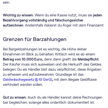
sein.
Wichtig zu wissen:
Wenn du eine Kasse nutzt, muss sie
jeden
Bezahlvorgang vollständig und fälschungssicher
aufzeichnen
. Andernfalls riskierst du Ärger mit dem Finanzamt.
Grenzen für Barzahlungen
Bei Bargeldzahlungen ist es wichtig, die Höhe deiner
Einnahmen im Blick zu behalten. Kritisch wird es ab einem
Betrag von 10.000 Euro,
denn dann greift die
Meldepflicht
.
Der Käufer muss sich ausweisen und die Herkunft des Geldes
belegen. Du als Händler bist dazu verpflichtet, diese Angaben
zu erfassen und aufzubewahren. Grundlage ist das
Geldwäschegesetz (§ 10 GwG)
,
mit dem illegale Geldflüsse
verhindert werden sollen.
Gut zu wissen:
Auch du als Händler kannst deine Rechnungen
bar begleichen, solange alles ordentlich dokumentiert ist.