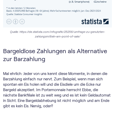
Quelle: https://de.statista.com/infografik/25256/umfrage-zu-genutzten-
zahlungsmitteln-am-point-of-sale/
Bargeldlose Zahlungen als Alternative
zur Barzahlung
Mal ehrlich: Jeder von uns kennt diese Momente, in denen die
Barzahlung einfach nur nervt. Zum Beispiel, wenn man sich
spontan ein Eis holen will und die Eisdiele um die Ecke nur
Bargeld akzeptiert. Im Portemonnaie herrscht Ebbe, die
nächste Bankfiliale ist zu weit weg und es ist kein Geldautomat
in Sicht. Eine Bargeldabhebung ist nicht möglich und am Ende
gibt es kein Eis. Nervig, oder?