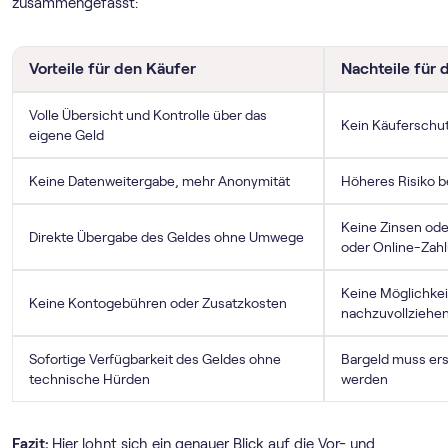
zusammengefasst:
Vorteile für den Käufer
Nachteile für 
Volle Übersicht und Kontrolle über das
Kein Käuferschu
eigene Geld
Keine Datenweitergabe, mehr Anonymität
Höheres Risiko b
Keine Zinsen od
Direkte Übergabe des Geldes ohne Umwege
oder Online-Zah
Keine Möglichkei
Keine Kontogebühren oder Zusatzkosten
nachzuvollziehe
Sofortige Verfügbarkeit des Geldes ohne
Bargeld muss er
technische Hürden
werden
Fazit:
Hier lohnt sich ein genauer Blick auf die Vor- und