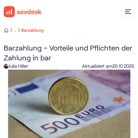
Barzahlung
...
Barzahlung – Vorteile und Pflichten der
Zahlung in bar
Julia Hiller
Aktualisiert am
20
.
10
.
2025