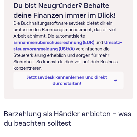
Du bist Neugründer? Behalte
deine Finanzen immer im Blick!
Die Buch­haltungs­software sevdesk bietet dir ein
umfassendes Rechnungsmanagement, das dir viel
Arbeit abnimmt. Die automatisierte
Einnahmenüberschussrechnung (EÜR)
und
Umsatz­
steuer­voranmeldung (UStVA)
vereinfachen die
Steuererklärung erheblich und sorgen für mehr
Sicherheit. So kannst du dich voll auf dein Business
konzentrieren.
Jetzt sevdesk kennenlernen und direkt
→
→
durchstarten!
Barzahlung als Händler anbieten – was
du beachten solltest