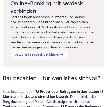
Online-Banking mit sevdesk
verbinden
Barzahlungen annehmen, quittieren und sauber
dokumentieren – das klingt nach viel Papierkram.
Muss es aber nicht. Verknüpfe dein Online-Banking
direkt mit sevdesk und behalte alle Transaktionen im
Blick. Du kannst offene Forderungen direkt aus
sevdesk überweisen und Transaktionen unkompliziert
deinen Rechnungen und Belegen zuweisen.
→
→
Jetzt mit sevdesk verbinden
Bar bezahlen – für wen ist es sinnvoll?
Laut
Statista
haben
72 Prozent der Befragten in den letzten 12
Monaten mindestens einmal bar bezahlt.
Damit bleibt die
Bargeldzahlung auf Platz 1. Gleichzeitig sind alternative
Zahlungsmittel auf dem Vormarsch:
55 Prozent der Befragten