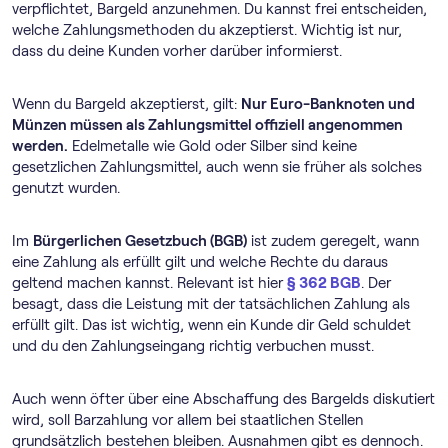
verpflichtet, Bargeld anzunehmen. Du kannst frei entscheiden,
welche Zahlungsmethoden du akzeptierst. Wichtig ist nur,
dass du deine Kunden vorher darüber informierst.
Wenn du Bargeld akzeptierst, gilt:
Nur Euro-Banknoten und
Münzen müssen als Zahlungsmittel offiziell angenommen
werden.
Edelmetalle wie Gold oder Silber sind keine
gesetzlichen Zahlungsmittel, auch wenn sie früher als solches
genutzt wurden.
Im
Bürgerlichen Gesetzbuch (BGB)
ist zudem geregelt, wann
eine Zahlung als erfüllt gilt und welche Rechte du daraus
geltend machen kannst. Relevant ist hier
§ 362 BGB
. Der
besagt, dass die Leistung mit der tatsächlichen Zahlung als
erfüllt gilt. Das ist wichtig, wenn ein Kunde dir Geld schuldet
und du den Zahlungseingang richtig verbuchen musst.
Auch wenn öfter über eine Abschaffung des Bargelds diskutiert
wird, soll Barzahlung vor allem bei staatlichen Stellen
grundsätzlich bestehen bleiben. Ausnahmen gibt es dennoch.