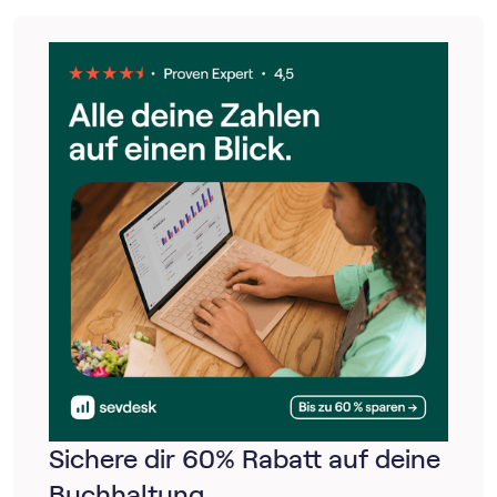
handschriftlich, dann übergibst du dein
Kassenbuch
.
Nutzt du eine Registrierkasse oder eine
Buchhaltungsoftware wie sevdesk, dann kannst du einen
Datenträger
mit den Informationen übergeben oder die
Daten mit einer Schnittstelle an das Finanzamt übergeben.
Sichere dir 60% Rabatt auf deine
Buchhaltung