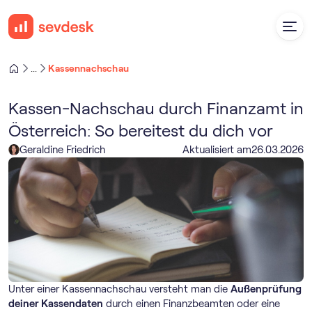
Kassennachschau
...
Kassen-Nachschau durch Finanzamt in
Österreich: So bereitest du dich vor
Geraldine Friedrich
Aktualisiert am
26
.
03
.
2026
Unter einer Kassennachschau versteht man die
Außenprüfung
deiner Kassendaten
durch einen Finanzbeamten oder eine