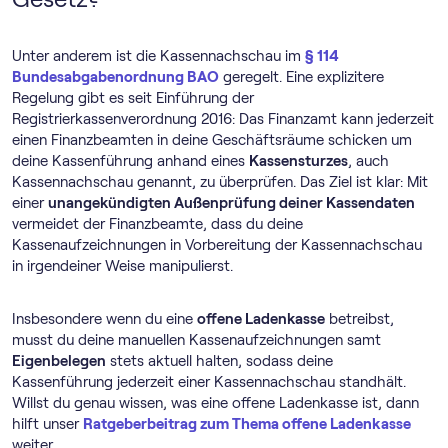
Unter anderem ist die Kassennachschau im
§ 114
Bundesabgabenordnung BAO
geregelt. Eine explizitere
Regelung gibt es seit Einführung der
Registrierkassenverordnung 2016: Das Finanzamt kann jederzeit
einen Finanzbeamten in deine Geschäftsräume schicken um
deine Kassenführung anhand eines
Kassensturzes
, auch
Kassennachschau genannt, zu überprüfen. Das Ziel ist klar: Mit
einer
unangekündigten Außenprüfung deiner Kassendaten
vermeidet der Finanzbeamte, dass du deine
Kassenaufzeichnungen in Vorbereitung der Kassennachschau
in irgendeiner Weise manipulierst.
Insbesondere wenn du eine
offene Ladenkasse
betreibst,
musst du deine manuellen Kassenaufzeichnungen samt
Eigenbelegen
stets aktuell halten, sodass deine
Kassenführung jederzeit einer Kassennachschau standhält.
Willst du genau wissen, was eine offene Ladenkasse ist, dann
hilft unser
Ratgeberbeitrag zum Thema offene Ladenkasse
weiter.