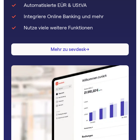
Automatisierte EÜR & UStVA
Integriere Online Banking und mehr
Nutze viele weitere Funktionen
→
→
Mehr zu sevdesk