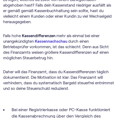
abgehoben hast? Falls dein Kassenstand niedriger ausfällt als
er gemäß gemäß Kassenbuchhaltung sein sollte, hast du
vielleicht einem Kunden oder einer Kundin zu viel Wechselgeld
herausgegeben.
Falls hohe
Kassendifferenzen
mehr als einmal bei einer
unangekündigten
Kassennachschau
durch einen
Betriebsprüfer vorkommen, ist das schlecht. Denn aus Sicht
des Finanzamts weisen größere Kassendifferenzen auf einen
möglichen Steuerbetrug hin.
Daher will das Finanzamt, dass du Kassendifferenzen täglich
dokumentierst. Die Motivation ist klar: Das Finanzamt will
verhindern, dass du systematisch Bargeld steuerfrei entnimmst
und so deine Steuerschuld reduzierst.
Bei einer Registrierkasse oder PC-Kasse funktioniert
die Kassenabrechnung über den Vergleich des