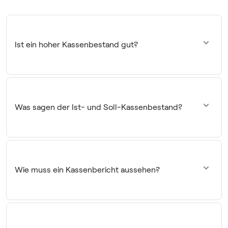
Ist ein hoher Kassenbestand gut?
Ein hoher Kassenbestand deutet meist auf einen hohen
Tagesumsatz hin. Dein Bargeldbestand ist aber auch
hoch, falls du viel Wechselgeld von deinem Bankguthaben
Was sagen der Ist- und Soll-Kassenbestand?
in deine Kasse transferierst.
Dein Kassenbuch enthält den Soll-Kassenbestand, die
tatsächliche Geldmenge in deiner Kasse entspricht dem
Ist-Kassenbestand. Im Idealfall stimmen Soll-
Wie muss ein Kassenbericht aussehen?
Kassenbestand und Ist-Kassenbestand auf Euro und Cent
überein.
Bei einer offenen Ladenkasse muss dein Kassenbericht
ausgehend vom Bargeldbestand die Tageslosung per
Rückwärtsrechnung ermitteln. Bei einer Registrierkasse