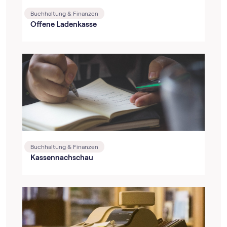
Buchhaltung & Finanzen
Offene Ladenkasse
Buchhaltung & Finanzen
Kassennachschau