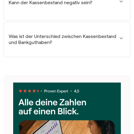
Kann der Kassenbestand negativ sein?
dagegen besteht der Kassenbericht aus dem
Journalstreifen und evtl. vorhandenen Differenzen zum
Kassenbestand, wie er laut Kassenbuch sein müsste.
Nein, ein Kassenbestand kann nie negativ sein, denn du
kannst ja nicht mehr Geld rausgeben als du in der Kasse
hast. Falls du rechnerisch in deinem Kassenbuch auf einen
Was ist der Unterschied zwischen Kassenbestand
negativen Kassenbestand kommst, liegt ein Fehler vor.
und Bankguthaben?
Beim Kassenbestand handelt es sich um physisches Geld,
welches in deiner Kasse liegt. Falls du einen Teil der
Geldmenge auf dein Bankkonto einzahlst, verringert dies
deinen Bargeldbestand und erhöht dein Bankguthaben.
Kasse und Bank sind beides Bilanzpositionen auf deiner
Aktivseite.