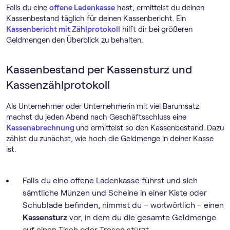
Falls du eine
offene Ladenkasse
hast, ermittelst du deinen
Kassenbestand täglich für deinen Kassenbericht. Ein
Kassenbericht mit Zählprotokoll
hilft dir bei größeren
Geldmengen den Überblick zu behalten.
Kassenbestand per Kassensturz und
Kassenzählprotokoll
Als Unternehmer oder Unternehmerin mit viel Barumsatz
machst du jeden Abend nach Geschäftsschluss eine
Kassenabrechnung
und ermittelst so den Kassenbestand. Dazu
zählst du zunächst, wie hoch die Geldmenge in deiner Kasse
ist.
Falls du eine offene Ladenkasse führst und sich
sämtliche Münzen und Scheine in einer Kiste oder
Schublade befinden, nimmst du – wortwörtlich – einen
Kassensturz
vor, in dem du die gesamte Geldmenge
auf einen Tisch oder Tresen stürzt.