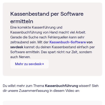
Kassenbestand per Software
ermitteln
Eine korrekte Kassenführung und
Kassenbuchführung von Hand macht viel Arbeit.
Gerade die Suche nach Fehlerquellen kann sehr
zeitraubend sein. Mit der
Kassenbuch-Software
von
sevdesk
kannst du deinen Kassenbestand einfach per
Software ermitteln. Das spart nicht nur Zeit, sondern
auch Nerven.
→
→
Mehr zu sevdesk
Du willst mehr zum Thema
Kassenbuchführung
wissen? Sieh
dir unsere Zusammenfassung in diesem Video an: