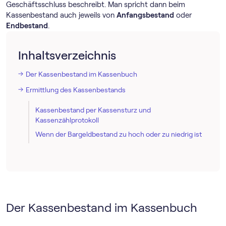
Geschäftsschluss beschreibt. Man spricht dann beim
Kassenbestand auch jeweils von
Anfangsbestand
oder
Endbestand
.
Inhaltsverzeichnis
Der Kassenbestand im Kassenbuch
Ermittlung des Kassenbestands
Kassenbestand per Kassensturz und
Kassenzählprotokoll
Wenn der Bargeldbestand zu hoch oder zu niedrig ist
Der Kassenbestand im Kassenbuch