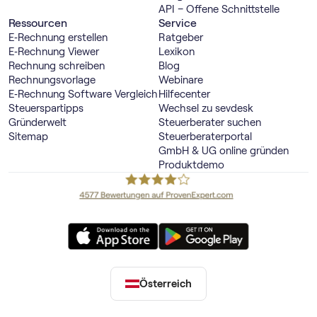
API – Offene Schnittstelle
Ressourcen
Service
E‑Rechnung erstellen
Ratgeber
E‑Rechnung Viewer
Lexikon
Rechnung schreiben
Blog
Rechnungsvorlage
Webinare
E‑Rechnung Software Vergleich
Hilfecenter
Steuerspartipps
Wechsel zu sevdesk
Gründerwelt
Steuerberater suchen
Sitemap
Steuerberaterportal
GmbH & UG online gründen
Produktdemo
Österreich