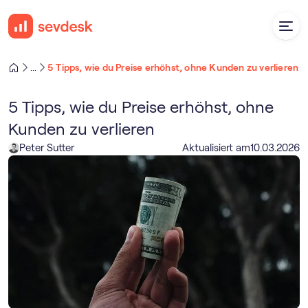
5 Tipps, wie du Preise erhöhst, ohne Kunden zu verlieren
...
5 Tipps, wie du Preise erhöhst, ohne
Kunden zu verlieren
Peter Sutter
Aktualisiert am
10
.
03
.
2026