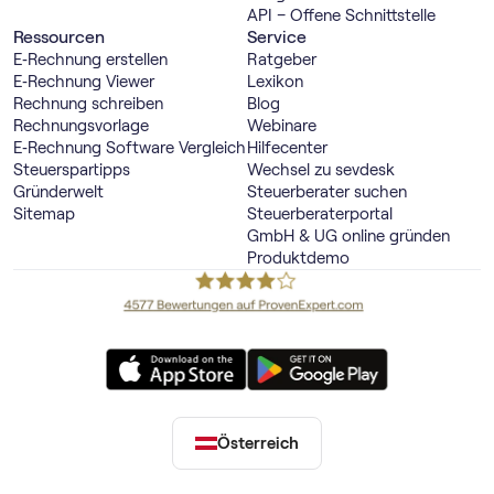
API – Offene Schnittstelle
Ressourcen
Service
E‑Rechnung erstellen
Ratgeber
E‑Rechnung Viewer
Lexikon
Rechnung schreiben
Blog
Rechnungsvorlage
Webinare
E‑Rechnung Software Vergleich
Hilfecenter
Steuerspartipps
Wechsel zu sevdesk
Gründerwelt
Steuerberater suchen
Sitemap
Steuerberaterportal
GmbH & UG online gründen
Produktdemo
Österreich