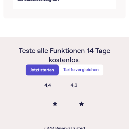
Teste alle Funktionen 14 Tage
kostenlos.
Tarife vergleichen
Jetzt starten
4,4
4,3
OMR Reviews
Trusted