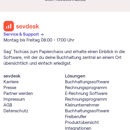
Service & Support →
Montag bis Freitag 08:00 - 17:00 Uhr
Sag’ Tschüss zum Papierchaos und erhalte einen Einblick in die
Software, mit der du deine Buchhaltung zentral an einem Ort
übersichtlich und einfach erledigst.
sevdesk
Lösungen
Karriere
Buch­haltungs­software
Presse
Rechnungs­programm
Partner werden
E‑Rechnung Software
Impressum
Rechnungs­programm
AGB
Kleinunternehmer
Datenschutz
Buch­haltungs­software
Freiberufler
Produktübersicht
Integrationen