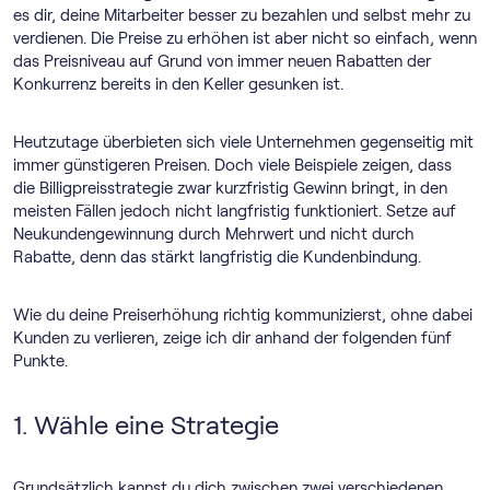
es dir, deine Mitarbeiter besser zu bezahlen und selbst mehr zu
verdienen. Die Preise zu erhöhen ist aber nicht so einfach, wenn
das Preisniveau auf Grund von immer neuen Rabatten der
Konkurrenz bereits in den Keller gesunken ist.
Heutzutage überbieten sich viele Unternehmen gegenseitig mit
immer günstigeren Preisen. Doch viele Beispiele zeigen, dass
die Billigpreisstrategie zwar kurzfristig Gewinn bringt, in den
meisten Fällen jedoch nicht langfristig funktioniert. Setze auf
Neukundengewinnung durch Mehrwert und nicht durch
Rabatte, denn das stärkt langfristig die Kundenbindung.
Wie du deine Preiserhöhung richtig kommunizierst, ohne dabei
Kunden zu verlieren, zeige ich dir anhand der folgenden fünf
Punkte.
1. Wähle eine Strategie
Grundsätzlich kannst du dich zwischen zwei verschiedenen