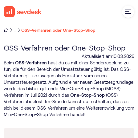
OSS-Verfahren oder One-Stop-Shop
...
OSS-Verfahren oder One-Stop-Shop
Aktualisiert am
10
.
03
.
2026
Beim
OSS-Verfahren
hast du es mit einer Sonderregelung zu
tun, die für den Bereich der Umsatzsteuer gültig ist. Das OSS-
Verfahren gilt sozusagen als Herzstück vom neuen
Umsatzsteuergesetz. Aufgrund einer neuen Gesetzesgrundlage
wurde das bisher geltende Mini-One-Stop-Shop (MOSS)
Verfahren im Juli 2021 durch das
One-Stop-Shop
(OSS)
Verfahren abgelöst. Im Grunde kannst du festhalten, dass es
sich bei diesem OSS-Verfahren um eine Weiterentwicklung vom
Mini-One-Stop-Shop Verfahren handelt.