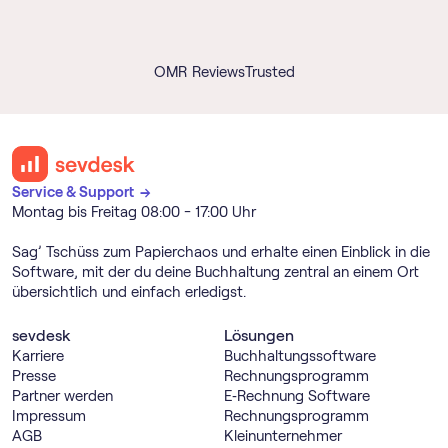
OMR Reviews
Trusted
Service & Support →
Montag bis Freitag 08:00 - 17:00 Uhr
Sag’ Tschüss zum Papierchaos und erhalte einen Einblick in die
Software, mit der du deine Buchhaltung zentral an einem Ort
übersichtlich und einfach erledigst.
sevdesk
Lösungen
Karriere
Buch­haltungs­software
Presse
Rechnungs­programm
Partner werden
E‑Rechnung Software
Impressum
Rechnungs­programm
AGB
Kleinunternehmer