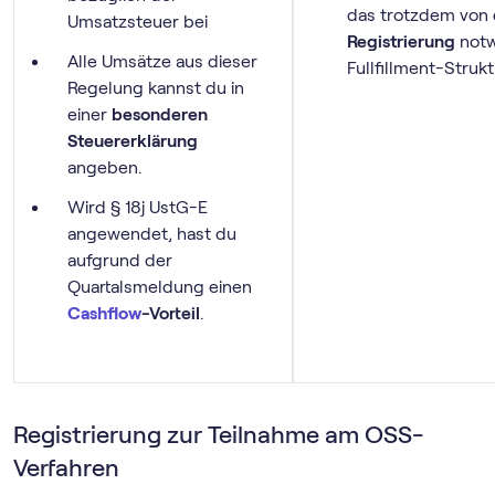
das trotzdem von 
Umsatzsteuer bei
Registrierung
notwe
Alle Umsätze aus dieser
Fullfillment-Strukt
Regelung kannst du in
einer
besonderen
Steuererklärung
angeben.
Wird § 18j UstG-E
angewendet, hast du
aufgrund der
Quartalsmeldung einen
Cashflow
-Vorteil
.
Registrierung zur Teilnahme am OSS-
Verfahren