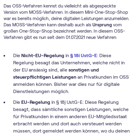
Das OSS-Verfahren kennst du vielleicht als abgespeckte
Version vom MOSS-Verfahren. In diesem Mini-One-Stop-Shop
war es bereits möglich, deine digitalen Leistungen anzumelden.
Das MOSS-Verfahren kann deshalb auch als
Ursprung
vom
großen One-Stop-Shop bezeichnet werden. In diesem OSS-
Verfahren gibt es nun seit dem 01.07.2021 neue Verfahren:
Die
Nicht-EU-Regelung
in
§ 18i UstG-E
: Diese
Regelung besagt das Unternehmen, welche nicht in
der EU ansässig sind, alle
sonstigen und
steuerpflichtigen Leistungen
an Privatkunden im OSS
anmelden können. Bisher war dies nur für digitale
Dienstleistungen möglich.
Die
EU-Regelung
in § 18j UstG-E: Diese Regelung
besagt, dass sämtliche sonstigen Leistungen, welche
für Privatkunden in einem anderen EU-Mitgliedsstaat
erbracht werden und dort auch versteuert werden
müssen, dort gemeldet werden können, wo du deinen