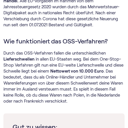
Handel.
Alle EU-Vorgaben im Rahmen von dem
Jahressteuergesetz 2020 wurden durch das Mehrwertsteuer-
Digitalpaket auch in nationales Recht überführt. Nach einer
Verschiebung durch Corona hat diese gesetzliche Neuerung
nun seit dem 01.07.2021 Bestand und Gültigkeit.
Wie funktioniert das OSS-Verfahren?
Durch das OSS-Verfahren fallen die unterschiedlichen
Lieferschwellen
in allen EU-Staaten weg. Bei dem One-Stop-
Shop Verfahren gilt nun eine EU-weite Lieferschwelle und diese
Schwelle liegt bei einem
Nettowert von 10.000 Euro
. Das
bedeutet, dass du als Online-Händler und Unternehmer bei
Warenlieferungen von über diesem Schwellenwert deine Waren
immer im Ausland versteuern musst. Es spielt in diesem Fall
keine Rolle, ob du diese Waren nach Polen, in die Niederlande
oder nach Frankreich verschickst.
Gut zu wissen: