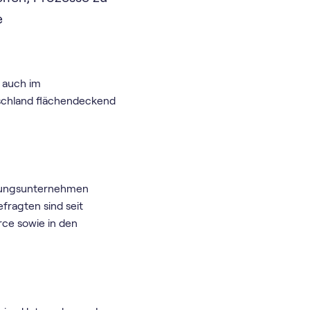
e
, auch im
tschland flächendeckend
chungsunternehmen
fragten sind seit
ce sowie in den