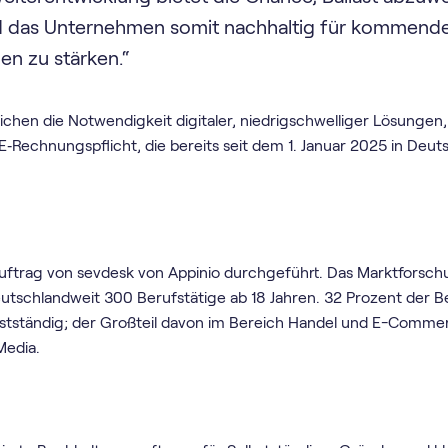
d das Unternehmen somit nachhaltig für kommend
n zu stärken.“
ichen die Notwendigkeit digitaler, niedrigschwelliger Lösungen
Rechnungspflicht, die bereits seit dem 1. Januar 2025 in Deu
uftrag von sevdesk von Appinio durchgeführt. Das Marktfors
utschlandweit 300 Berufstätige ab 18 Jahren. 32 Prozent der Be
stständig; der Großteil davon im Bereich Handel und E-Commer
Media.