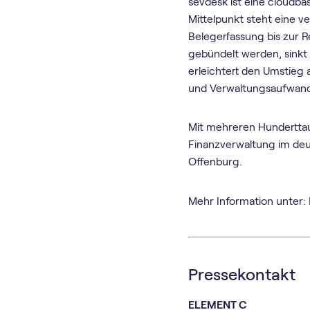
sevdesk ist eine cloudba
Mittelpunkt steht eine v
Belegerfassung bis zur 
gebündelt werden, sinkt 
erleichtert den Umstieg 
und Verwaltungsaufwand. 
Mit mehreren Hunderttau
Finanzverwaltung im de
Offenburg.
Mehr Information unter:
Pressekontakt
ELEMENT C