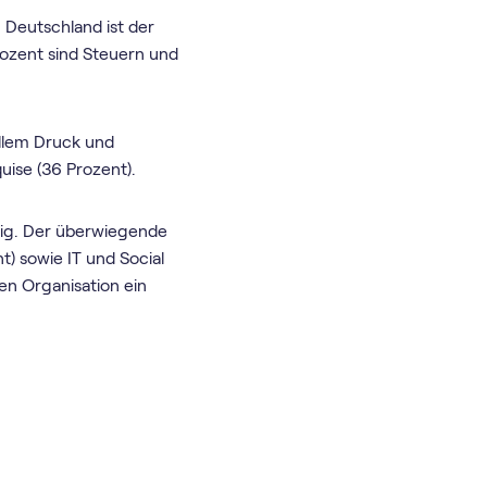
 Deutschland ist der
rozent sind Steuern und
ellem Druck und
ise (36 Prozent).
ndig. Der überwiegende
) sowie IT und Social
ven Organisation ein