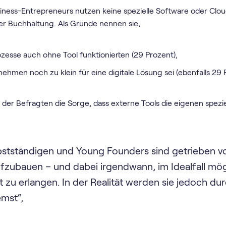
iness-Entrepreneurs nutzen keine spezielle Software oder Clo
r Buchhaltung. Als Gründe nennen sie,
zesse auch ohne Tool funktionierten (29 Prozent),
ehmen noch zu klein für eine digitale Lösung sei (ebenfalls 29 
der Befragten die Sorge, dass externe Tools die eigenen spezi
lbstständigen und Young Founders sind getrieben
fzubauen – und dabei irgendwann, im Idealfall mögl
it zu erlangen. In der Realität werden sie jedoch dur
mst“,