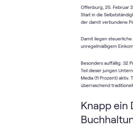
Offenburg, 25. Februar 
Start in die Selbstständ
der damit verbundene Pa
Damit liegen steuerliche
unregelmäßigem Einkomm
Besonders auffällig: 32 
Teil dieser jungen Unter
Media (11 Prozent) aktiv.
überraschend traditionell
Knapp ein D
Buchhaltu