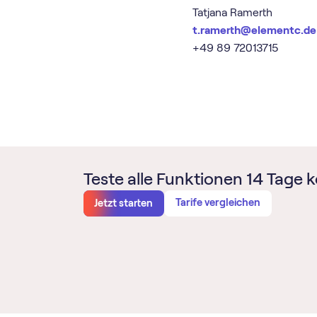
Tatjana Ramerth
t.ramerth@elementc.de
+49 89 72013715
Teste alle Funktionen 14 Tage k
Tarife vergleichen
Jetzt starten