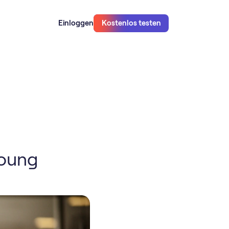
Einloggen
Kostenlos testen
Young