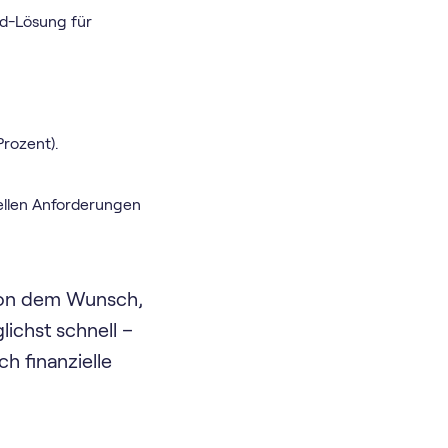
ud-Lösung für
Prozent).
ellen Anforderungen
 von dem Wunsch,
ichst schnell –
ch finanzielle