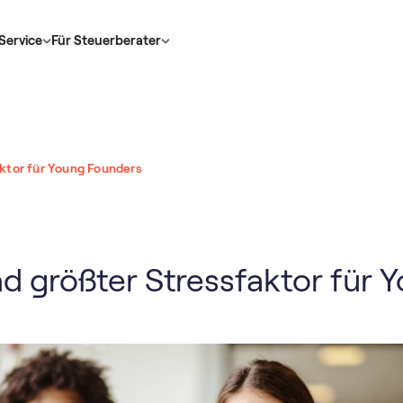
Service
Für Steuerberater
aktor für Young Founders
nd größter Stressfaktor für 