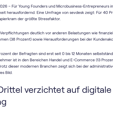
2026 – Für Young Founders und Microbusiness-Entrepreneurs in
igkeit herausfordernd. Eine Umfrage von sevdesk zeigt: Für 40 P
pierkram der größte Stressfaktor.
 Verpflichtungen deutlich vor anderen Belastungen wie finanzi
en (38 Prozent) sowie Herausforderungen bei der Kundenakqu
Prozent der Befragten sind erst seit 0 bis 12 Monaten selbststä
nehmer ist in den Bereichen Handel und E-Commerce (13 Prozent
 Trotz dieser modernen Branchen zeigt sich bei der administrati
es Bild.
rittel verzichtet auf digitale
ng