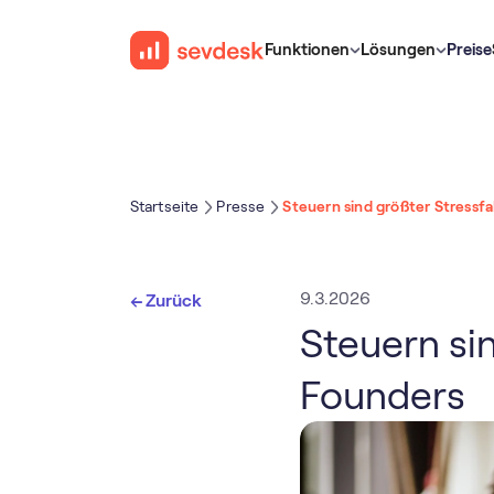
Funktionen
Lösungen
Preise
Startseite
Presse
Steuern sind größter Stressf
9.3.2026
← Zurück
Steuern si
Founders