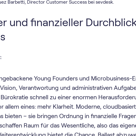
ez Barbetti, Director Customer Success bei sevdesk.
r und finanzieller Durchblic
ls
:
schgebackene Young Founders und Microbusiness-En
 Vision, Verantwortung und administrativen Aufgabe
 Bürokratie schnell zu einer enormen Herausforder
r allem eines: mehr Klarheit. Moderne, cloudbasie
 bieten – sie bringen Ordnung in finanzielle Frage
schaffen Raum für das Wesentliche, also das eigen
Weiterentwicklung bietet die Chance, Ballast abzuw