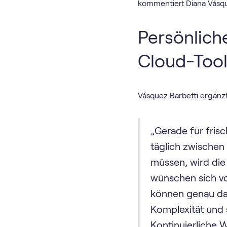
kommentiert Diana Vásqu
Persönliche
Cloud-Too
Vásquez Barbetti ergänzt
„Gerade für fri
täglich zwischen
müssen, wird die
wünschen sich vo
können genau das
Komplexität und 
Kontinuierliche 