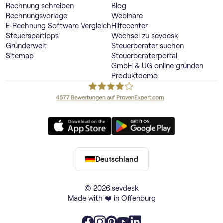
Rechnung schreiben
Blog
Rechnungsvorlage
Webinare
E‑Rechnung Software Vergleich
Hilfecenter
Steuerspartipps
Wechsel zu sevdesk
Gründerwelt
Steuerberater suchen
Sitemap
Steuerberaterportal
GmbH & UG online gründen
Produktdemo
Deutschland
© 2026 sevdesk
Made with ❤️ in Offenburg