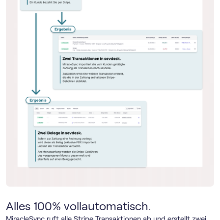
Alles 100% vollautomatisch.
MiracleSync ruft alle Stripe Transaktionen ab und erstellt zwei