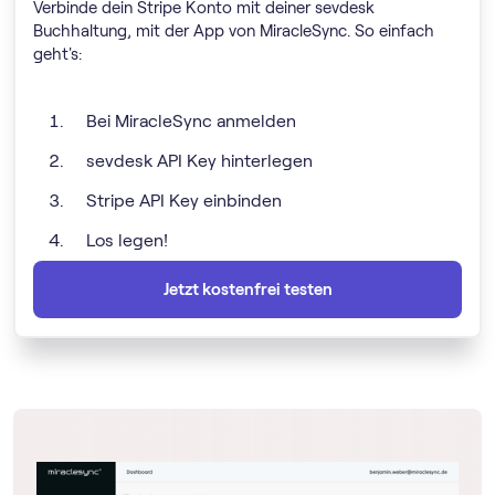
Verbinde dein Stripe Konto mit deiner sevdesk
Buchhaltung, mit der App von MiracleSync. So einfach
geht's:
Bei MiracleSync anmelden
sevdesk API Key hinterlegen
Stripe API Key einbinden
Los legen!
Jetzt kostenfrei testen