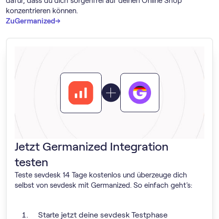
dafür, dass du dich sorgenfrei auf deinen Online Shop
konzentrieren können.
→
→
Zu
Germanized
Jetzt Germanized Integration
testen
Teste sevdesk 14 Tage kostenlos und überzeuge dich
selbst von sevdesk mit Germanized. So einfach geht's:
Starte jetzt deine sevdesk Testphase