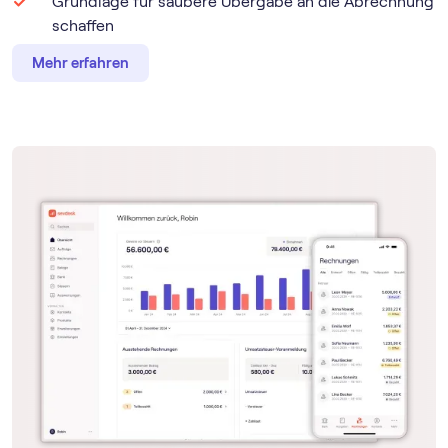
Grundlage für saubere Übergabe an die Abrechnung
schaffen
Mehr erfahren