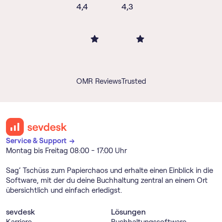
4,4
4,3
OMR Reviews
Trusted
Service & Support →
Montag bis Freitag 08:00 - 17:00 Uhr
Sag’ Tschüss zum Papierchaos und erhalte einen Einblick in die
Software, mit der du deine Buchhaltung zentral an einem Ort
übersichtlich und einfach erledigst.
sevdesk
Lösungen
Karriere
Buch­haltungs­software