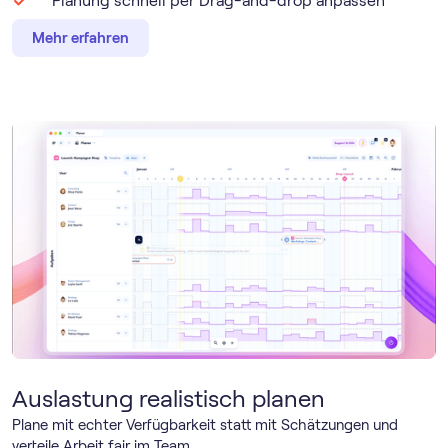
Planung schnell per Drag-and-drop anpassen
Mehr erfahren
Auslastung realistisch planen
Plane mit echter Verfügbarkeit statt mit Schätzungen und
verteile Arbeit fair im Team.