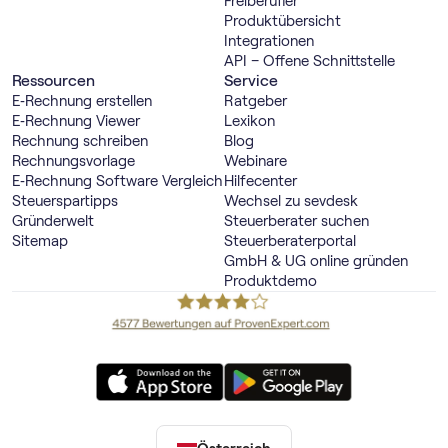
Freiberufler
Produktübersicht
Integrationen
API – Offene Schnittstelle
Ressourcen
Service
E‑Rechnung erstellen
Ratgeber
E‑Rechnung Viewer
Lexikon
Rechnung schreiben
Blog
Rechnungsvorlage
Webinare
E‑Rechnung Software Vergleich
Hilfecenter
Steuerspartipps
Wechsel zu sevdesk
Gründerwelt
Steuerberater suchen
Sitemap
Steuerberaterportal
GmbH & UG online gründen
Produktdemo