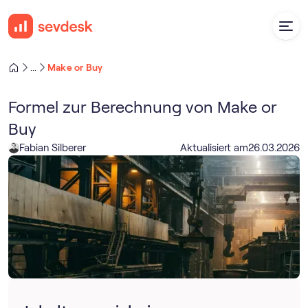
Make or Buy
...
Formel zur Berechnung von Make or
Buy
Fabian Silberer
Aktualisiert am
26
.
03
.
2026