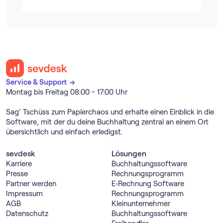
Service & Support →
Montag bis Freitag 08:00 - 17:00 Uhr
Sag’ Tschüss zum Papierchaos und erhalte einen Einblick in die
Software, mit der du deine Buchhaltung zentral an einem Ort
übersichtlich und einfach erledigst.
sevdesk
Lösungen
Karriere
Buch­haltungs­software
Presse
Rechnungs­programm
Partner werden
E‑Rechnung Software
Impressum
Rechnungs­programm
AGB
Kleinunternehmer
Datenschutz
Buch­haltungs­software