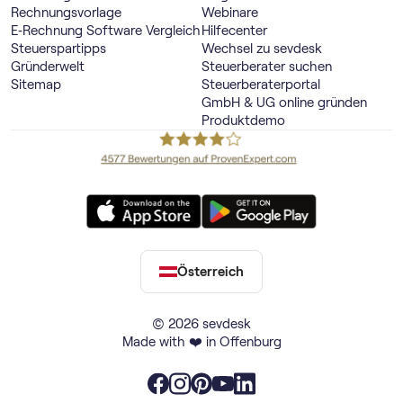
Rechnungsvorlage
Webinare
E‑Rechnung Software Vergleich
Hilfecenter
Steuerspartipps
Wechsel zu sevdesk
Gründerwelt
Steuerberater suchen
Sitemap
Steuerberaterportal
GmbH & UG online gründen
Produktdemo
Österreich
© 2026 sevdesk
Made with ❤️ in Offenburg