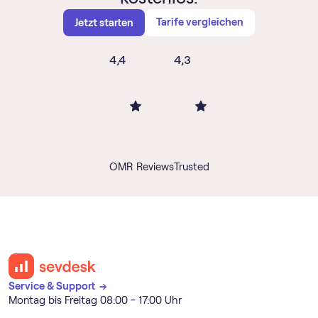
Tarife vergleichen
Jetzt starten
4,4
4,3
OMR Reviews
Trusted
Service & Support →
Montag bis Freitag 08:00 - 17:00 Uhr