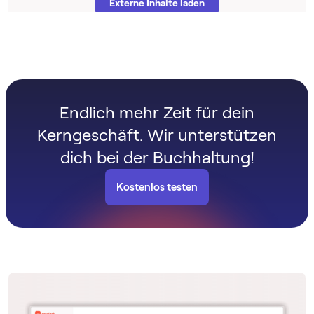
Externe Inhalte laden
Weitere Informationen findest du in unserer
Datenschutzerklärung
und der Datenschutzerklärung
von
YouTube
.
Endlich mehr Zeit für dein
Kerngeschäft. Wir unterstützen
dich bei der Buchhaltung!
Kostenlos testen