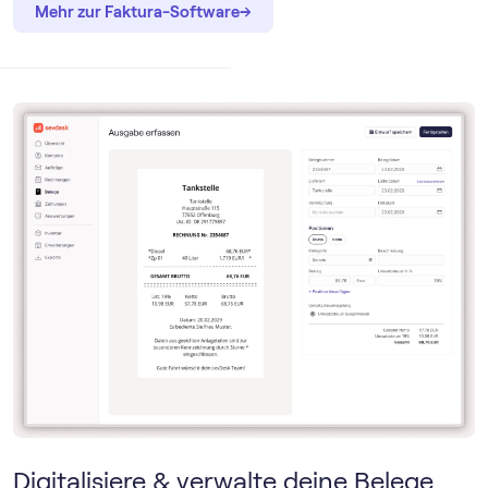
→
→
Mehr zur Faktura-Software
Digitalisiere & verwalte deine Belege